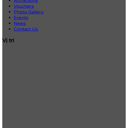
Attractions
Vouchers
Photo Gallery
Events
News
Contact Us
Vị trí