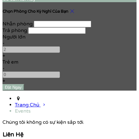
Chọn Phòng Cho Kỳ Nghỉ Của Bạn
Nhận phòng
Trả phòng
Người lớn
-
+
Trẻ em
-
+
Trang Chủ
Events
Chúng tôi không có sự kiện sắp tới.
Liên Hệ