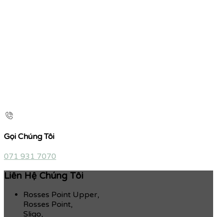
Gọi Chúng Tôi
071 931 7070
Liên Hệ Chúng Tôi
Rosses Point Upper,
Rosses Point,
Sligo,