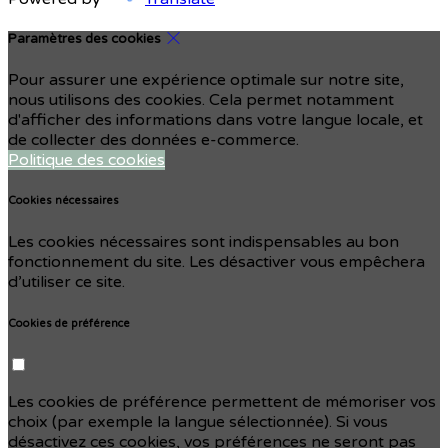
Paramètres des cookies
Pour assurer une expérience optimale sur notre site,
nous utilisons des cookies. Cela permet notamment
d'afficher des informations dans votre langue locale, et
de collecter des données e-commerce.
Politique des cookies
Cookies nécessaires
Les cookies nécessaires sont indispensables au bon
fonctionnement du site. Les désactiver vous empêchera
d’utiliser ce site.
Cookies de préférence
Les cookies de préférence permettent de mémoriser vos
choix (par exemple la langue sélectionnée). Si vous
désactivez ces cookies, vos préférences ne seront pas