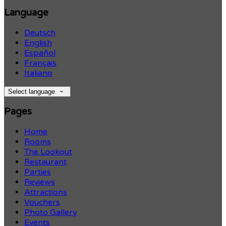
Language
Deutsch
English
Español
Français
Italiano
Select language
Pages
Home
Rooms
The Lookout
Restaurant
Parties
Reviews
Attractions
Vouchers
Photo Gallery
Events