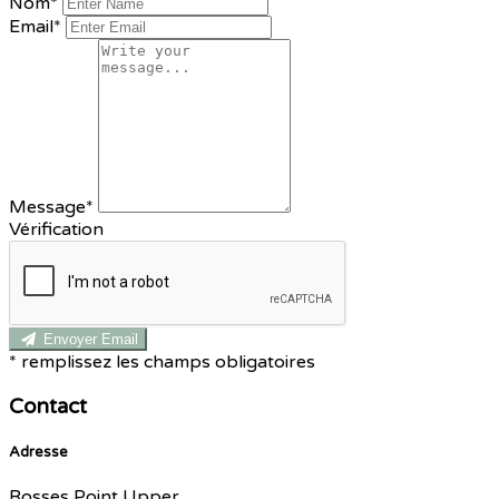
Nom
*
Email*
Message*
Vérification
Envoyer Email
*
remplissez les champs obligatoires
Contact
Adresse
Rosses Point Upper,