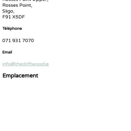
Rosses Point,
Sligo,
F91 X5DF
Téléphone
071 931 7070
Email
info@thedriftwood.ie
Emplacement